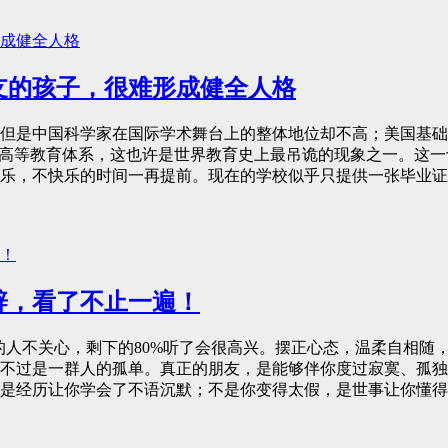
支的孩子，很难形成健全人格
但是中国科学家在国际学术舞台上的整体地位却不高；美国基础
的高等教育体系，这也许是世界教育史上最吊诡的现象之一。这
乐，不快乐的时间一再提前。现在的学校似乎只提供一张毕业证
辟，看了不止一遍！
为20%的人不关心，剩下的80%听了会很高兴。摆正心态，温柔自
不过是一群人的孤单。真正的朋友，是能够伴你度过寂寞、孤独
是经历让你学会了不语沉默；不是你变得太假，是世事让你懂得