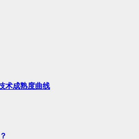
新兴技术成熟度曲线
？