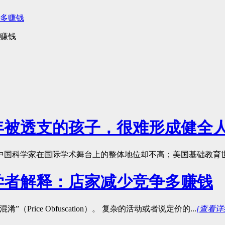
多赚钱
年被透支的孩子，很难形成健全
国科学家在国际学术舞台上的整体地位却不高；美国基础教育世界
学者解释：店家减少竞争多赚钱
ice Obfuscation）。 复杂的活动或者说定价的...
[查看详