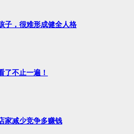
孩子，很难形成健全人格
看了不止一遍！
店家减少竞争多赚钱