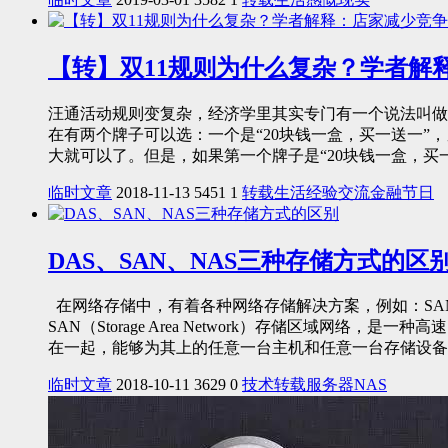
【转】双11规则为什么复杂？学者解
汪通活动规则变复杂，经济学里其实专门有一个说法叫做“价格
在有两个牌子可以选：一个是“20块钱一盒，买一送一”
大就可以了。但是，如果第一个牌子是“20块钱一盒，买一送
临时文章
2018-11-13
5451
1
转载
生活
经验
交流
金融
节日
DAS、SAN、NAS三种存储方式的区
在网络存储中，有着各种网络存储解决方案，例如：SA
SAN（Storage Area Network）存储区域网络
在一起，能够为其上的任意一台主机和任意一台存储设备..
临时文章
2018-10-11
3629
0
技术
转载
服务器
NAS