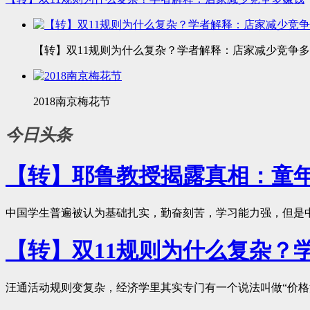
【转】双11规则为什么复杂？学者解释：店家减少竞争
2018南京梅花节
今日头条
【转】耶鲁教授揭露真相：童
中国学生普遍被认为基础扎实，勤奋刻苦，学习能力强，但是中
【转】双11规则为什么复杂？
汪通活动规则变复杂，经济学里其实专门有一个说法叫做“价格混淆”（Pr