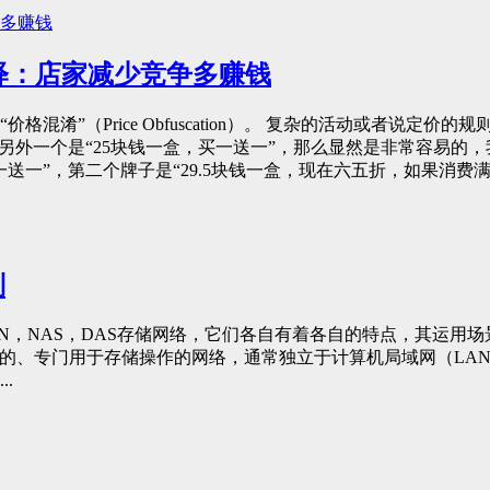
释：店家减少竞争多赚钱
混淆”（Price Obfuscation）。 复杂的活动或者说
，另外一个是“25块钱一盒，买一送一”，那么显然是非常容易
一”，第二个牌子是“29.5块钱一盒，现在六五折，如果消费满10
别
N，NAS，DAS存储网络，它们各自有着各自的特点，其运
，是一种高速的、专门用于存储操作的网络，通常独立于计算机局域网（LAN）
.