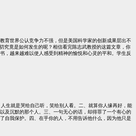
教育世界公认竞争力不强，但是美国科学家的创新成果层出不
一切究竟是如何发生的呢？相信看完陈志武教授的这篇文章，你
书，越来越难以使人感受到精神的愉悦和心灵的平和。学生反
相随，人生就是哭给自己听，笑给别人看。二、就算你人缘再好，能
以及沉默的那个人。三、一句无心的话，却得罪了一个有心的
了自我保护。四、在乎你的人，不用告诉他什么，因为他只是