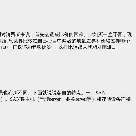
定价的规则对消费者来说，首先会造成比价的困难。比如买一盒牙膏，现
的，我们只需要比较在自己心目中两者的质量差异和价格差异哪个
0，再返还20元购物券”，这样比较起来就相对困难...
用场景也有所不同。下面就说说各自的特点。一、SAN
。SAN将主机（管理server，业务server等）和存储设备连接